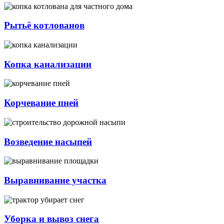
Рытьё котлованов
Копка канализации
Корчевание пней
Возведение насыпей
Выравнивание участка
Уборка и вывоз снега