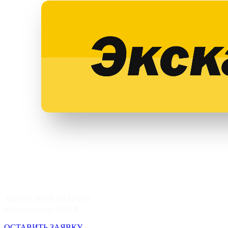
Аренда экскаватора в Смоленске
Аренда ЭКСКАВАТОРА
погрузчика от 4000 ₽
ОСТАВИТЬ ЗАЯВКУ