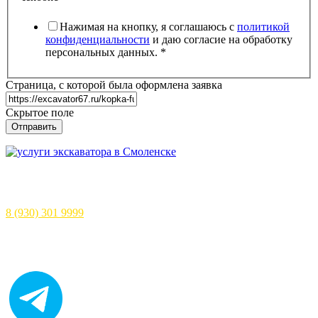
Нажимая на кнопку, я соглашаюсь с
политикой
конфиденциальности
и даю согласие на обработку
персональных данных.
*
Страница, с которой была оформлена заявка
Скрытое поле
Отправить
Аренда колёсных экскаваторов
погрузчиков в Смоленске
8 (930) 301 9999
Получите консультацию on-line в мессенджере:
(нажмите на иконку для перехода в чат)